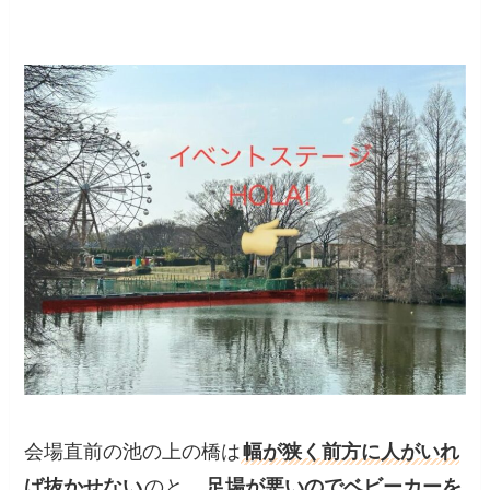
会場直前の池の上の橋は
幅が狭く前方に人がいれ
ば抜かせない
のと、
足場が悪いのでベビーカーを