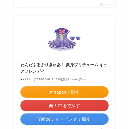
ポチップ
わんだふるぷりきゅあ！ 変身プリチューム キュ
アフレンディ
¥7,008
（2024/04/08 21:31時点 | Amazon調べ）
Amazonで探す
楽天市場で探す
Yahooショッピングで探す