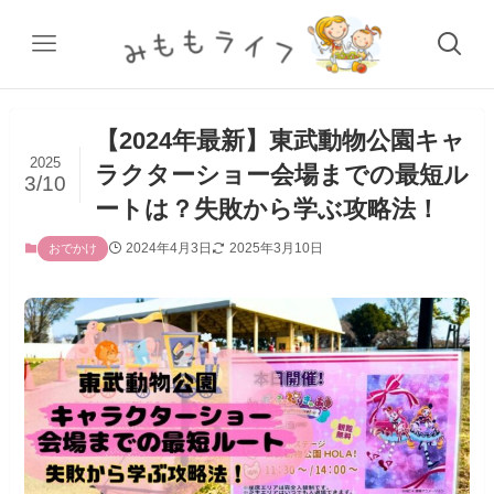
【2024年最新】東武動物公園キャ
2025
ラクターショー会場までの最短ル
3/10
ートは？失敗から学ぶ攻略法！
2024年4月3日
2025年3月10日
おでかけ