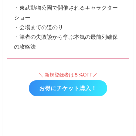
・東武動物公園で開催されるキャラクター
ショー
・会場までの道のり
・筆者の失敗談から学ぶ本気の最前列確保
の攻略法
＼ 新規登録者は５%OFF／
お得にチケット購入！