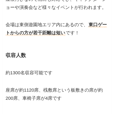
ョーや演奏会など様々なイベントが行われます。
会場は東側遊園地エリア内にあるので、
東口ゲー
トからの方が若干距離は短い
です！
収容人数
約1300名収容可能です
座席が約1120席、桟敷席という板敷きの席が約
200席、車椅子席が4席です