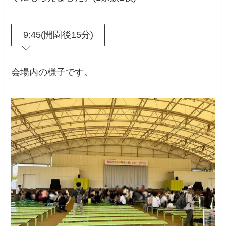
9:45(開園後15分)
会場内の様子です。