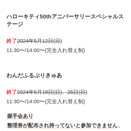
ハローキティ50thアニバーサリースペシャルス
テージ
終了
2024年5月12日(日)
11:30〜/14:00〜(完全入れ替え制)
わんだふるぷりきゅあ
終了
2024年5月19日(日)、26日(日)
11:30〜/14:00〜(完全入れ替え制)
握手会あり
整理券が配布され持ってないと参加できません
。