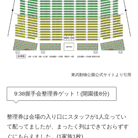
東武動物公園公式サイトより引用
9:38握手会整理券ゲット！(開園後8分)
整理券は会場の入り口にスタッフが1人立ってい
て配ってましたが、まったく列はできておらずす
ぐにもらえました。(1家族1枚)