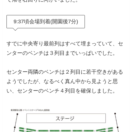
9:37頃会場到着(開園後7分)
すでに中央寄り最前列はすべて埋まっていて、セ
ンターのベンチは３列目までいっぱいでした。
センター両隣のベンチは２列目に若干空きがある
ようでしたが、なるべく真ん中から見ようと思
い、センターのベンチ４列目を確保しました。