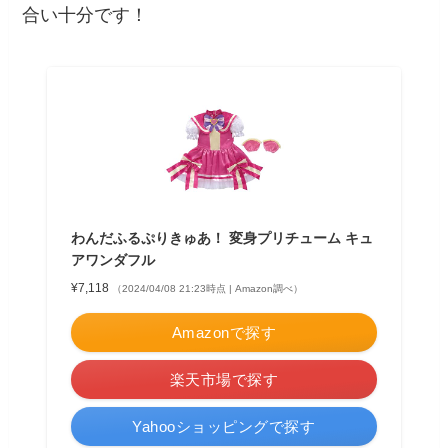
合い十分です！
わんだふるぷりきゅあ！ 変身プリチューム キュ
アワンダフル
¥7,118
（2024/04/08 21:23時点 | Amazon調べ）
Amazonで探す
楽天市場で探す
Yahooショッピングで探す