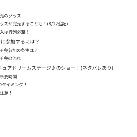
売のグッズ
ッズが完売することも！(8/12追記)
入は行列必至！
会に参加するには？
チ会参加の条件は？
チ会の流れ
リキュアドリームステージ♪のショー！(ネタバレあり)
所要時間
のタイミング！
注意！