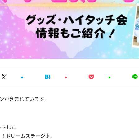
ンが含まれています。
ートした
 ！ドリームステージ♪
」