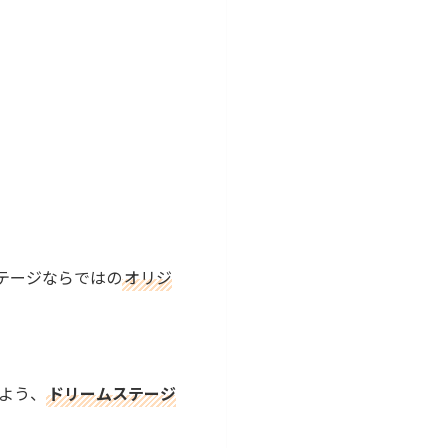
テージならではの
オリジ
よう、
ドリームステージ