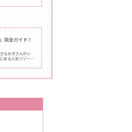
ム」完全ガイド！
好きなお子さんがい
湖にある人気リゾー…