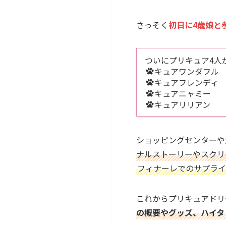
さっそく
初日に4歳娘と
ついにプリキュア4人
キュアワンダフル
キュアフレンディ
キュアニャミー
キュアリリアン
ショッピングセンターや
ナルストーリーやスクリ
フィナーレでのサプライ
これからプリキュアドリ
の概要やグッズ、ハイタ