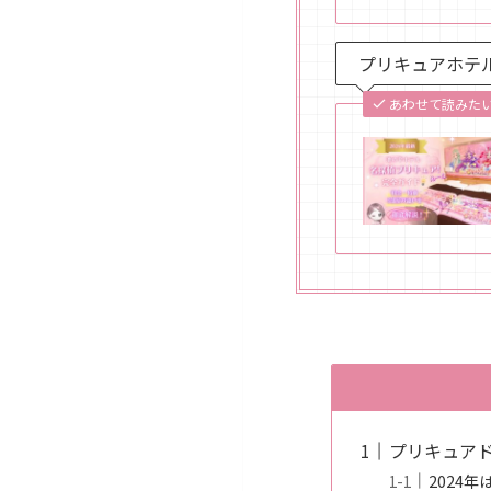
プリキュアホテ
あわせて読みた
プリキュア
2024