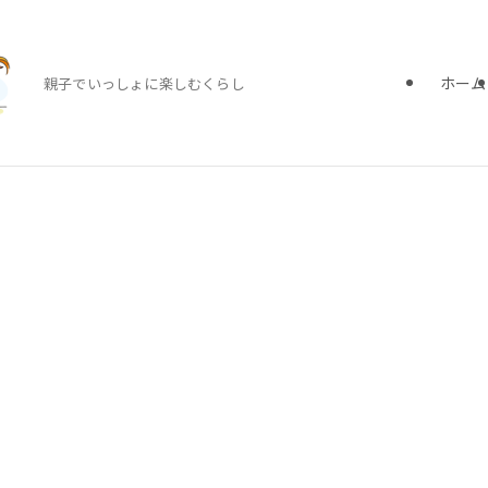
ホーム
親子でいっしょに楽しむくらし