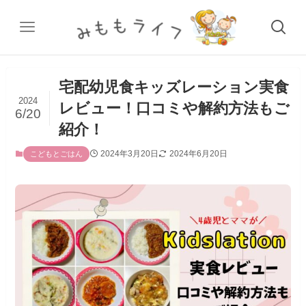
宅配幼児食キッズレーション実食
2024
レビュー！口コミや解約方法もご
6/20
紹介！
2024年3月20日
2024年6月20日
こどもとごはん