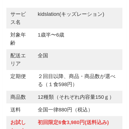
サービ
kidslation(キッズレーション)
ス名
対象年
1歳半〜6歳
齢
配送エ
全国
リア
定期便
２回目以降、商品・商品数が選べ
る（１食598円）
商品数
12種類（それぞれ内容量150ｇ）
送料
全国一律880円（税込）
お試し
初回限定6食
3,980円(送料込み)