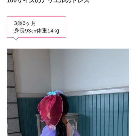
100サイズのアリエルのドレス
3歳6ヶ月
身長93㎝体重14kg