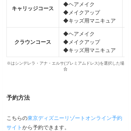
◆ヘアメイク
¥
キャリッジコース
◆メイクアップ
※
◆キッズ用マニキュア
◆ヘアメイク
クラウンコース
◆メイクアップ
◆キッズ用マニキュア
※はシンデレラ・アナ・エルサ(プレミアムドレス)を選択した場
合
予約方法
こちらの
東京ディズニーリゾートオンライン予約
サイト
から予約できます。