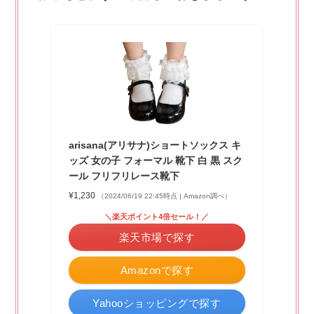
arisana(アリサナ)ショートソックス キ
ッズ 女の子 フォーマル 靴下 白 黒 スク
ール フリフリレース靴下
¥1,230
（2024/06/19 22:45時点 | Amazon調べ）
＼楽天ポイント4倍セール！／
楽天市場で探す
Amazonで探す
Yahooショッピングで探す