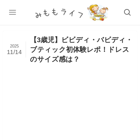
【3歳児】ビビディ・バビディ・
2025
ブティック初体験レポ！ドレス
11/14
のサイズ感は？