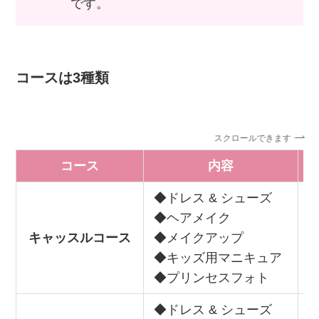
です。
コースは3種類
スクロールできます
コース
内容
◆ドレス & シューズ
◆ヘアメイク
¥
キャッスルコース
◆メイクアップ
※
◆キッズ用マニキュア
◆プリンセスフォト
◆ドレス & シューズ