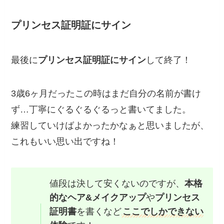
プリンセス証明証にサイン
最後に
プリンセス証明証にサイン
して終了！
3歳6ヶ月だったこの時はまだ自分の名前が書け
ず…丁寧にぐるぐるぐるっと書いてました。
練習していけばよかったかなぁと思いましたが、
これもいい思い出ですね！
値段は決して安くないのですが、
本格
的なヘア&メイクアップ
や
プリンセス
証明書
を書くなど
ここでしかできない