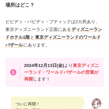
場所はどこ？
ビビディ・バビディ・ブティックは2カ所あり、
東京ディズニーランド正面にある
ディズニーラン
ドホテル1階
と
東京ディズニーランドのワールド
バザール
にあります。
2024年12月13日(金)
より
東京ディズニ
ーランド・ワールドバザールの営業が
再開
します！
ついに再開！