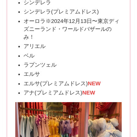
シンデレラ
シンデレラ(プレミアムドレス)
オーロラ※2024年12月13日〜東京ディ
ズニーランド・ワールドバザールの
み！
アリエル
ベル
ラプンツェル
エルサ
エルサ(プレミアムドレス)
NEW
アナ(プレミアムドレス)
NEW