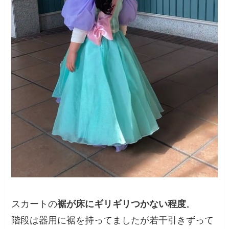
スカートの
裾が床にギリギリつかない程度
。
階段は器用に裾を持ってましたが若干引きずって