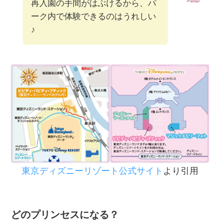
再入園の手間がはぶけるから、パ
ーク内で体験できるのはうれしい
♪
東京ディズニーリゾート公式サイト
より引用
どのプリンセスになる？